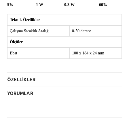
5%
1 W
0.3 W
60%
Teknik Özellikler
Çalışma Sıcaklık Aralığı
0-50 derece
Ölçüler
Ebat
100 x 184 x 24 mm
ÖZELLİKLER
YORUMLAR